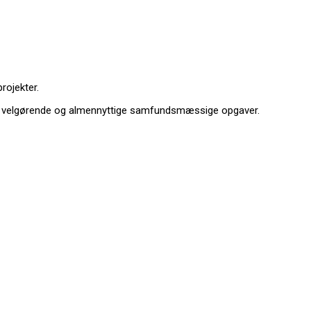
rojekter.
lmen velgørende og almennyttige samfundsmæssige opgaver.