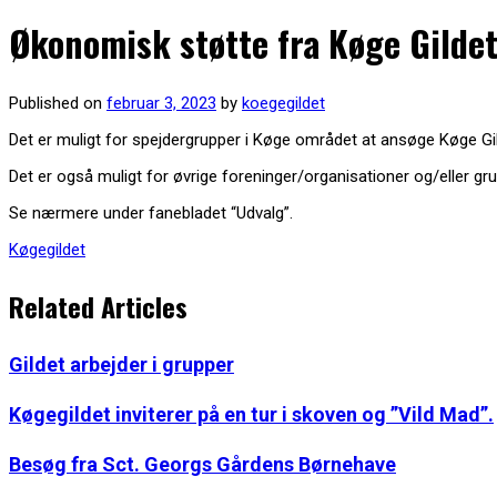
Økonomisk støtte fra Køge Gilde
Published on
februar 3, 2023
by
koegegildet
Det er muligt for spejdergrupper i Køge området at ansøge Køge Gil
Det er også muligt for øvrige foreninger/organisationer og/eller 
Se nærmere under fanebladet “Udvalg”.
Køgegildet
Related Articles
Gildet arbejder i grupper
Køgegildet inviterer på en tur i skoven og ”Vild Mad”.
Besøg fra Sct. Georgs Gårdens Børnehave