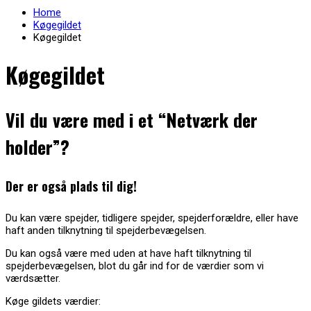
Home
Køgegildet
Køgegildet
Køgegildet
Vil du være med i et “Netværk der
holder”?
Der er også plads til dig!
Du kan være spejder, tidligere spejder, spejderforældre, eller have
haft anden tilknytning til spejderbevægelsen.
Du kan også være med uden at have haft tilknytning til
spejderbevægelsen, blot du går ind for de værdier som vi
værdsætter.
Køge gildets værdier: