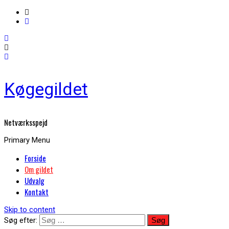
Køgegildet
Netværksspejd
Primary Menu
Forside
Om gildet
Udvalg
Kontakt
Skip to content
Søg efter: