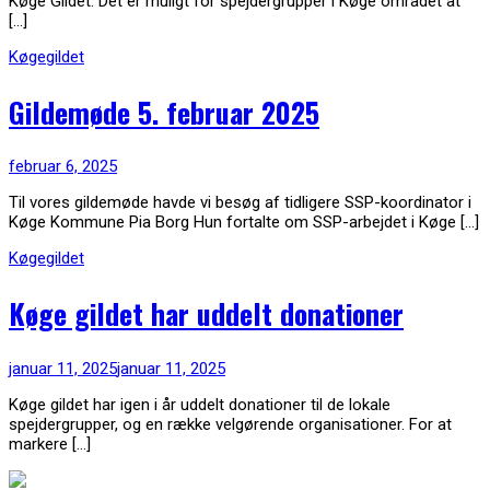
Køge Gildet. Det er muligt for spejdergrupper i Køge området at
[…]
Køgegildet
Gildemøde 5. februar 2025
februar 6, 2025
Til vores gildemøde havde vi besøg af tidligere SSP-koordinator i
Køge Kommune Pia Borg Hun fortalte om SSP-arbejdet i Køge […]
Køgegildet
Køge gildet har uddelt donationer
januar 11, 2025
januar 11, 2025
Køge gildet har igen i år uddelt donationer til de lokale
spejdergrupper, og en række velgørende organisationer. For at
markere […]