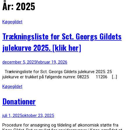
År: 2025
Køgegildet
Trækningsliste for Sct. Georgs Gildets
julekurve 2025. [klik her]
december 5, 2025
februar 19, 2026
Trækningsliste for Sct. Georgs Gildets julekurve 2025. 25
julekurve er trukket på følgende numre: 08225 11206 […]
Køgegildet
Donationer
juli 1, 2025
oktober 23, 2025
Procedure for ansøgning og tildeling af økonomisk støtte fra